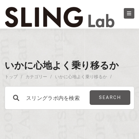
いかに心地よく乗り移るか
トップ
/
カテゴリー
/
いかに心地よく乗り移るか
/