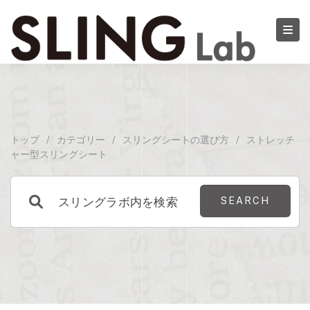
トップ
/
カテゴリー
/
スリングシートの選び方
/
ストレッチ
ャー型スリングシート